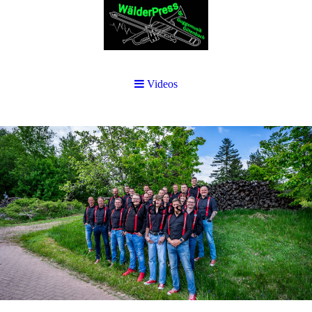
Videos
Videos