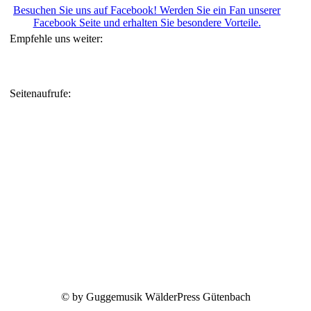
Besuchen Sie uns auf Facebook! Werden Sie ein Fan unserer
Facebook Seite und erhalten Sie besondere Vorteile.
Empfehle uns weiter:
Seitenaufrufe:
© by Guggemusik WälderPress Gütenbach