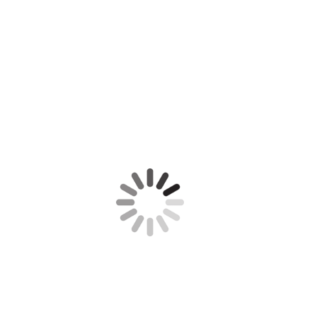
IMG-20181118-WA0039