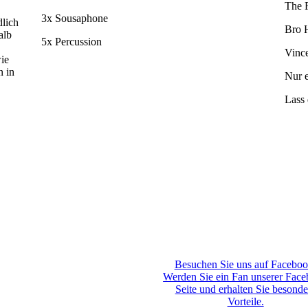
The 
3x Sousaphone
dlich
Bro 
alb
5x Percussion
Vinc
ie
n in
Nur 
Lass 
Besuchen Sie uns auf Faceboo
Werden Sie ein Fan unserer Fac
Seite und erhalten Sie besonde
Vorteile.