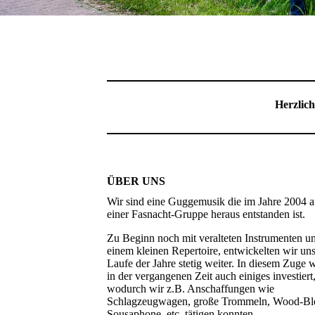
Herzlic
ÜBER UNS
Wir sind eine Guggemusik die im Jahre 2004 a
einer Fasnacht-Gruppe heraus entstanden ist.
Zu Beginn noch mit veralteten Instrumenten u
einem kleinen Repertoire, entwickelten wir un
Laufe der Jahre stetig weiter. In diesem Zuge 
in der vergangenen Zeit auch einiges investiert
wodurch wir z.B. Anschaffungen wie
Schlagzeugwagen, große Trommeln, Wood-Bl
Sousaphone, etc. tätigen konnten.