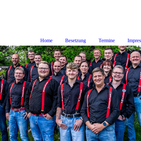
Home
Besetzung
Termine
Impres